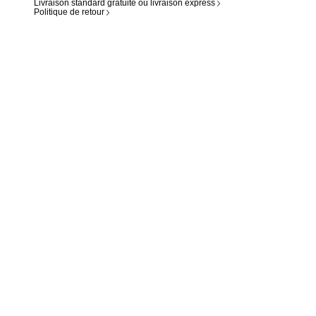
Livraison standard gratuite ou livraison express
Politique de retour