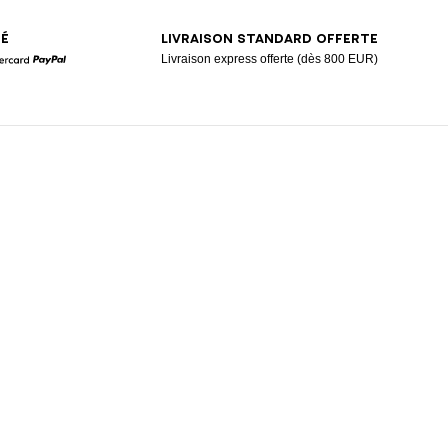
SÉ
LIVRAISON STANDARD OFFERTE
Livraison express offerte (dès 800 EUR)
Mastercard
Paypal