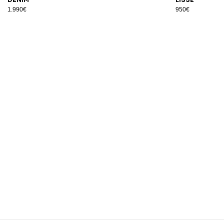
1.990€
950€