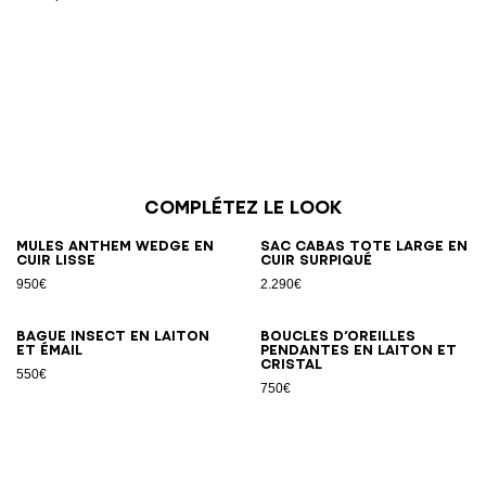
Complétez le look
Mules Anthem Wedge en
Sac cabas Tote Large en
cuir lisse
cuir surpiqué
950€
2.290€
Bague Insect en laiton
Boucles d’oreilles
et émail
pendantes en laiton et
cristal
550€
750€