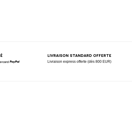
SÉ
LIVRAISON STANDARD OFFERTE
Livraison express offerte (dès 800 EUR)
Mastercard
Paypal