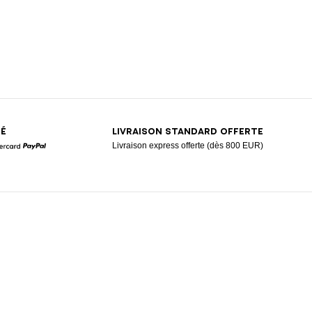
SÉ
LIVRAISON STANDARD OFFERTE
Livraison express offerte (dès 800 EUR)
Mastercard
Paypal