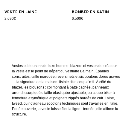
Veste en laine
Bomber en satin
2.690€
6.500€
Vestes et blousons de luxe homme, blazers et vestes de créateur :
la veste est le point de départ du vestiaire Balmain. Épaules
construites, taille marquée, revers nets et six boutons dorés gravés
— la signature de la maison, lisible d'un coup d'œil. À côté du
blazer, les blousons : col montant à patte cachée, panneaux
arrondis surpiqués, taille élastiquée ajustable, ou coupe biker à
fermeture asymétrique et poignets zippés bordés de cuir. Laine,
tweed, cuir d'agneau et cotons techniques sont travaillés en Italie.
Portée ouverte, la veste laisse filer la ligne ; fermée, elle affirme la
structure.