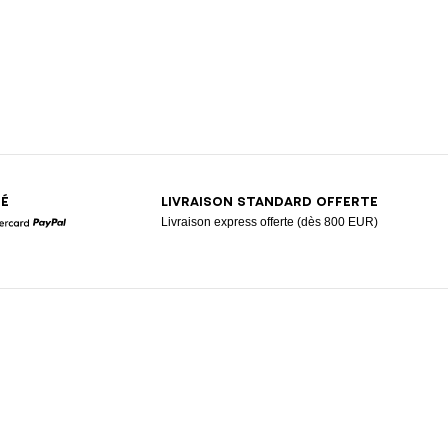
SÉ
LIVRAISON STANDARD OFFERTE
Livraison express offerte (dès 800 EUR)
Mastercard
Paypal