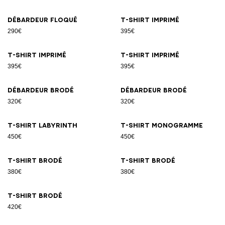
Débardeur floqué
T-shirt imprimé
290€
395€
T-shirt imprimé
T-shirt imprimé
395€
395€
Débardeur brodé
Débardeur brodé
320€
320€
T-shirt Labyrinth
T-shirt Monogramme
450€
450€
T-shirt brodé
T-shirt brodé
380€
380€
T-shirt brodé
420€