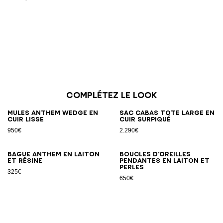
Complétez le look
Mules Anthem Wedge en
Sac cabas Tote Large en
cuir lisse
cuir surpiqué
950€
2.290€
Bague Anthem en laiton
Boucles d’oreilles
et résine
pendantes en laiton et
perles
325€
650€