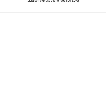
Livraison express offerte (dès 800 EUR)