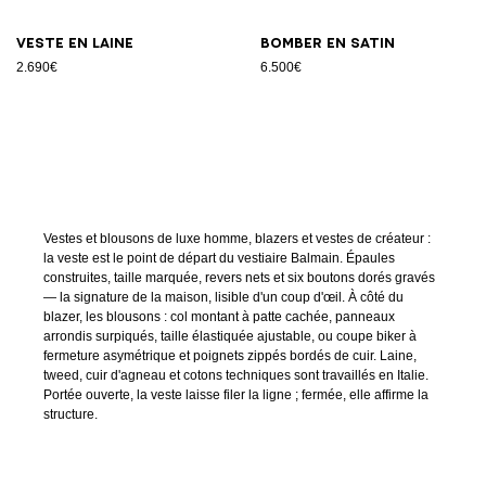
Veste en laine
Bomber en satin
2.690€
6.500€
Vestes et blousons de luxe homme, blazers et vestes de créateur :
la veste est le point de départ du vestiaire Balmain. Épaules
construites, taille marquée, revers nets et six boutons dorés gravés
— la signature de la maison, lisible d'un coup d'œil. À côté du
blazer, les blousons : col montant à patte cachée, panneaux
arrondis surpiqués, taille élastiquée ajustable, ou coupe biker à
fermeture asymétrique et poignets zippés bordés de cuir. Laine,
tweed, cuir d'agneau et cotons techniques sont travaillés en Italie.
Portée ouverte, la veste laisse filer la ligne ; fermée, elle affirme la
structure.