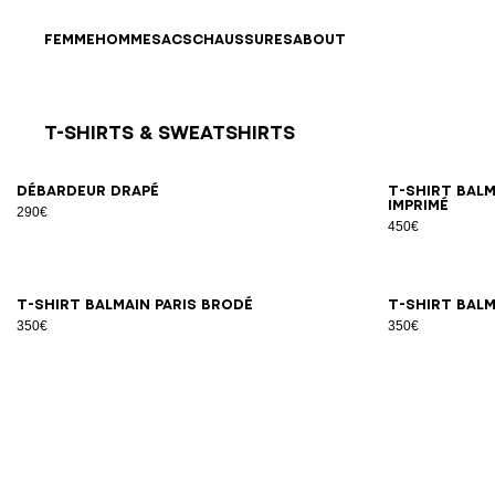
Passer au contenu
Revenir en haut
FEMME
HOMME
SACS
CHAUSSURES
ABOUT
T-Shirts & Sweatshirts
Résultats - 8 articles
Page n°1
XS
S
M
L
XL
Débardeur drapé
T-shirt Bal
imprimé
290€
450€
XS
S
M
L
XL
2XL
T-shirt Balmain Paris brodé
T-shirt Balm
350€
350€