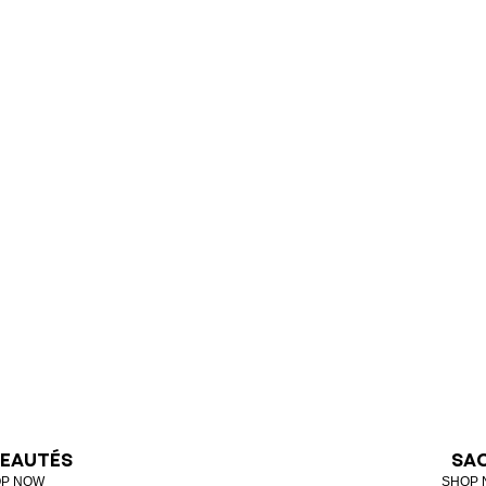
EAUTÉS
SA
P NOW
SHOP