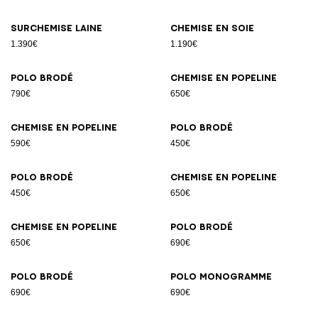
Surchemise laine
Chemise en soie
1.390€
1.190€
Polo brodé
Chemise en popeline
790€
650€
Chemise en popeline
Polo brodé
590€
450€
Polo brodé
Chemise en popeline
450€
650€
Chemise en popeline
Polo brodé
650€
690€
Polo brodé
Polo Monogramme
690€
690€