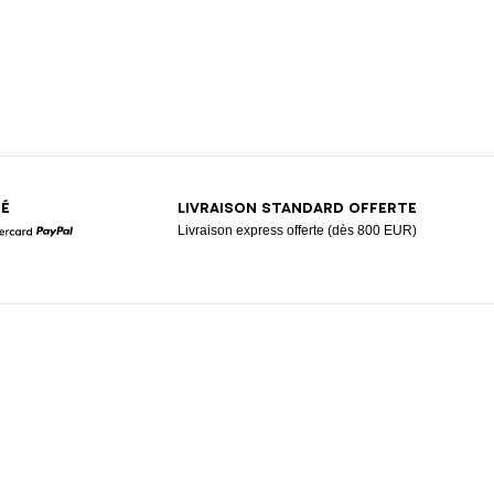
SÉ
LIVRAISON STANDARD OFFERTE
Livraison express offerte (dès 800 EUR)
Mastercard
Paypal